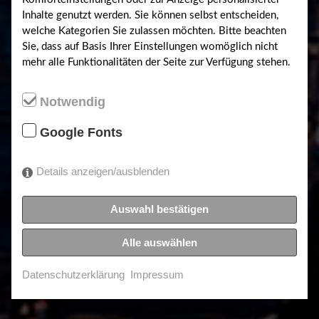
Inhalte genutzt werden. Sie können selbst entscheiden,
welche Kategorien Sie zulassen möchten. Bitte beachten
Sie, dass auf Basis Ihrer Einstellungen womöglich nicht
mehr alle Funktionalitäten der Seite zur Verfügung stehen.
Notwendig
Häuser
und
Google Fonts
Grundstücke
Details anzeigen/ausblenden
unser Objekt-Portfolio
Auswahl bestätigen
Alle auswählen
Erkunden ...
Datenschutzerklärung
Impressum