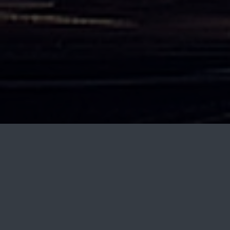
Start
Häuser und Grundstücke