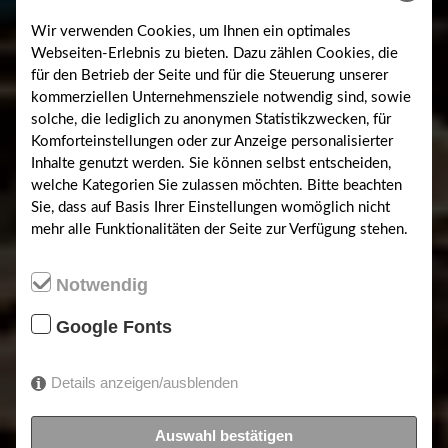
Wir verwenden Cookies, um Ihnen ein optimales
Webseiten-Erlebnis zu bieten. Dazu zählen Cookies, die
für den Betrieb der Seite und für die Steuerung unserer
kommerziellen Unternehmensziele notwendig sind, sowie
solche, die lediglich zu anonymen Statistikzwecken, für
Komforteinstellungen oder zur Anzeige personalisierter
Inhalte genutzt werden. Sie können selbst entscheiden,
welche Kategorien Sie zulassen möchten. Bitte beachten
Sie, dass auf Basis Ihrer Einstellungen womöglich nicht
mehr alle Funktionalitäten der Seite zur Verfügung stehen.
Notwendig
Sta
rtseite
Google Fonts
Willkommen auf unserer
Details anzeigen/ausblenden
Homepage, wir heißen Sie herzlich
willkommen!
Auswahl bestätigen